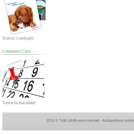
Scarica i cataloghi
Calendario Corsi
Trova la tua data!
2014 © Tutti i diritti sono riservati - Autogestione con