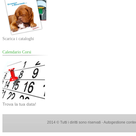
Scarica i cataloghi
Calendario Corsi
Trova la tua data!
2014 © Tutti i diritti sono riservati - Autogestione con