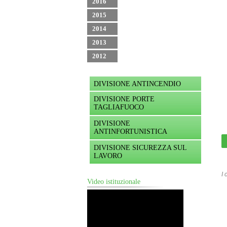
2016
2015
2014
2013
2012
DIVISIONE ANTINCENDIO
DIVISIONE PORTE
TAGLIAFUOCO
DIVISIONE
ANTINFORTUNISTICA
DIVISIONE SICUREZZA SUL
LAVORO
I 
Video istituzionale