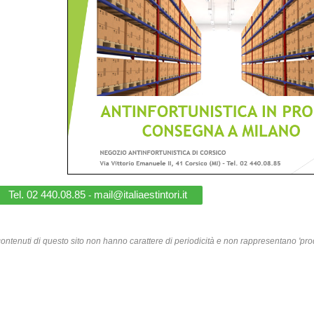
Tel. 02 440.08.85
mail@italiaestintori.it
-
contenuti di questo sito non hanno carattere di periodicità e non rappresentano 'prod