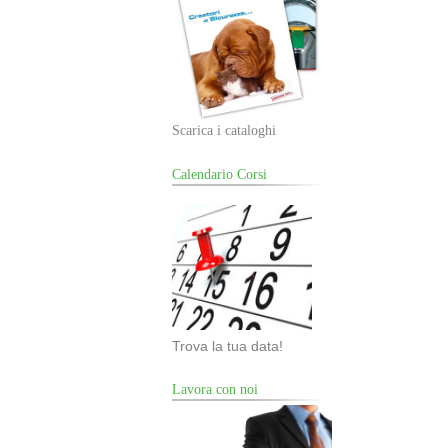
Scarica i cataloghi
Calendario Corsi
Trova la tua data!
Lavora con noi