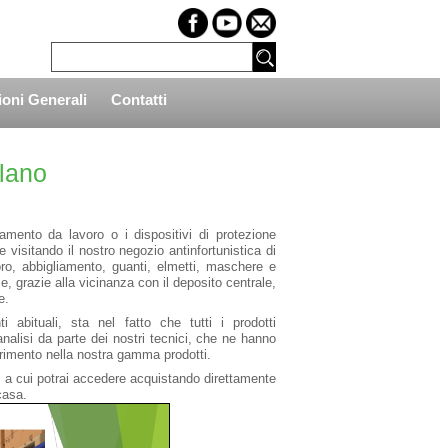
oni Generali
Contatti
ilano
iamento da lavoro o i dispositivi di protezione
visitando il nostro negozio antinfortunistica di
oro, abbigliamento, guanti, elmetti, maschere e
e, grazie alla vicinanza con il deposito centrale,
e.
 abituali, sta nel fatto che tutti i prodotti
analisi da parte dei nostri tecnici, che ne hanno
serimento nella nostra gamma prodotti.
ggi a cui potrai accedere acquistando direttamente
casa.