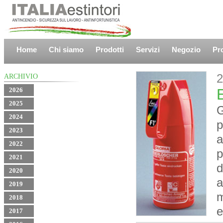
Home
Chi siamo
Prodotti
Servizi
Negozio
Pr
2
ARCHIVIO
2026
2025
G
2024
p
2023
a
2022
p
2021
d
2020
a
2019
m
2018
e
2017