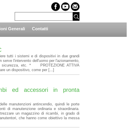
oni Generali
Contatti
C
e tutti i sistemi e di dispositivi in due grandi
ve l'intervento dell'uomo per l'azionamento,
le di sicurezza, etc. * PROTEZIONE ATTIVA
are un dispositivo, come per [
...
]
cambi ed accessori in pronta
 delle manutenzioni antincendio, quindi le porte
venti di manutenzione ordinaria e straordinaria.
ttrezzare un magazzino di ricambi, in grado di
manutentori, che hanno come obiettivo la messa