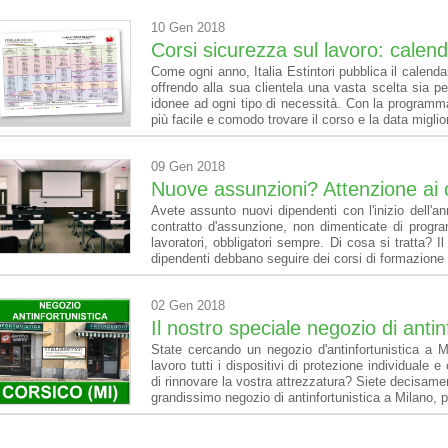
10 Gen 2018
Corsi sicurezza sul lavoro: calen
Come ogni anno, Italia Estintori pubblica il calenda
offrendo alla sua clientela una vasta scelta sia per 
idonee ad ogni tipo di necessità. Con la programma
più facile e comodo trovare il corso e la data miglior
09 Gen 2018
Nuove assunzioni? Attenzione ai c
Avete assunto nuovi dipendenti con l'inizio dell'a
contratto d'assunzione, non dimenticate di progr
lavoratori, obbligatori sempre. Di cosa si tratta? Il
dipendenti debbano seguire dei corsi di formazione 
02 Gen 2018
Il nostro speciale negozio di antin
State cercando un negozio d'antinfortunistica a M
lavoro tutti i dispositivi di protezione individuale 
di rinnovare la vostra attrezzatura? Siete decisamen
grandissimo negozio di antinfortunistica a Milano, 