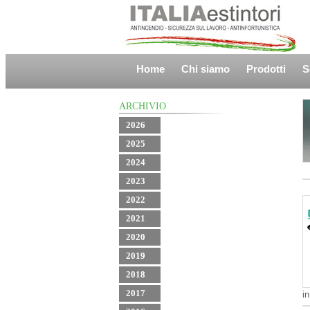
Home
Chi siamo
Prodotti
S
ARCHIVIO
2026
2025
2024
2023
2022
2021
2020
2019
2018
2017
in