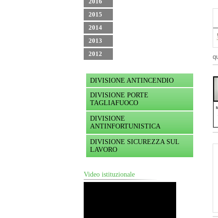
2016
2015
2014
2013
2012
q
DIVISIONE ANTINCENDIO
DIVISIONE PORTE
TAGLIAFUOCO
DIVISIONE
ANTINFORTUNISTICA
DIVISIONE SICUREZZA SUL
LAVORO
Video istituzionale