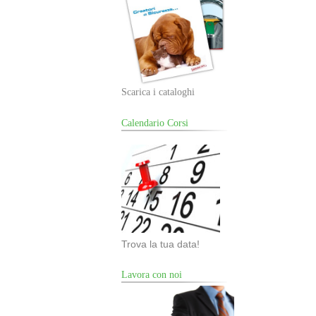
Scarica i cataloghi
Calendario Corsi
Trova la tua data!
Lavora con noi