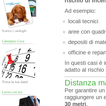
rischio di ince
Ad esempio:
locali tecnici
aree con quadri 
Scarica i cataloghi
depositi di mate
Calendario Corsi
officine e repart
In questi casi è 
adatto al rischio 
Distanza ma
Trova la tua data!
Per garantire un
Lavora con noi
raggiungere un 
30 metri
.