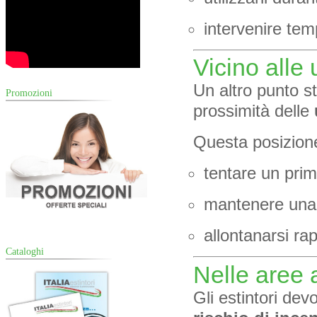
intervenire tem
Vicino alle 
Un altro punto str
Promozioni
prossimità delle
Questa posizione
tentare un prim
mantenere una v
allontanarsi ra
Cataloghi
Nelle aree 
Gli estintori dev