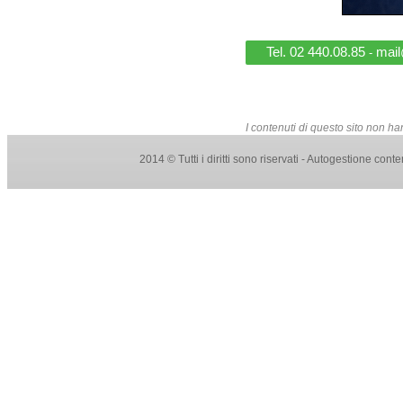
Tel. 02 440.08.85
mail@
-
I contenuti di questo sito non ha
2014 © Tutti i diritti sono riservati - Autogestione con