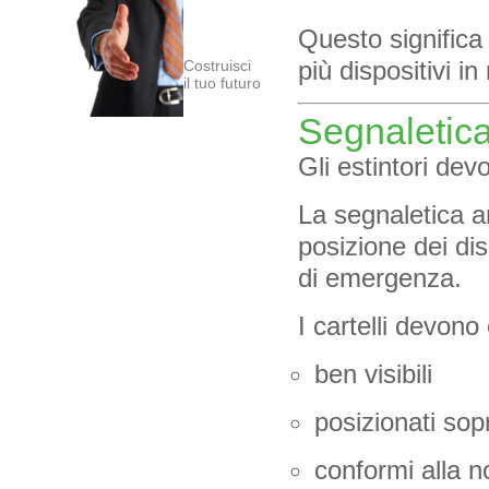
Questo significa 
più dispositivi i
Costruisci
il tuo futuro
Segnaletica 
Gli estintori d
La segnaletica a
posizione dei dis
di emergenza.
I cartelli devono
ben visibili
posizionati sopr
conformi alla n