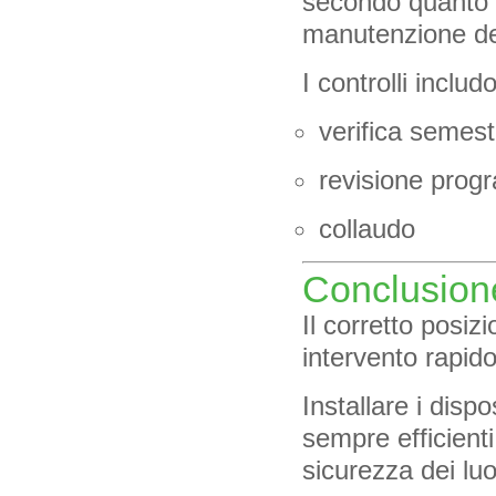
secondo quanto 
manutenzione deg
I controlli includ
verifica semest
revisione pro
collaudo
Conclusion
Il corretto posiz
intervento rapido
Installare i dispo
sempre efficienti
sicurezza dei luo