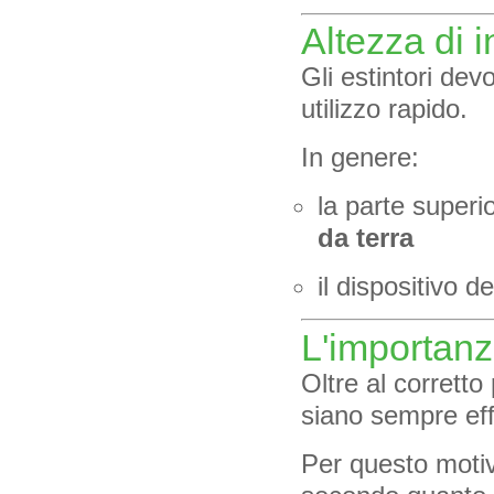
Altezza di i
Gli estintori dev
utilizzo rapido.
In genere:
la parte superi
da terra
il dispositivo 
L'importan
Oltre al corretto
siano sempre effi
Per questo motiv