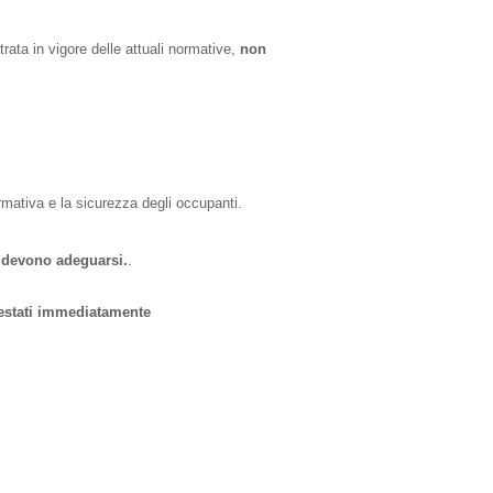
ntrata in vigore delle attuali normative,
non
rmativa e la sicurezza degli occupanti.
e devono adeguarsi.
.
estati immediatamente