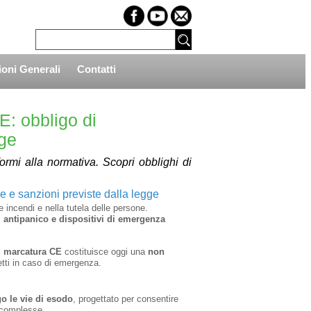
oni Generali
Contatti
E: obbligo di
gge
rmi alla normativa. Scopri obblighi di
e e sanzioni previste dalla legge
incendi e nella tutela delle persone.
 antipanico e dispositivi di emergenza
di marcatura CE
costituisce oggi una
non
etti in caso di emergenza.
go le vie di esodo
, progettato per consentire
i complesse.