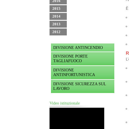
2016
2015
È 
2014
2013
2012
DIVISIONE ANTINCENDIO
R
DIVISIONE PORTE
L’
TAGLIAFUOCO
DIVISIONE
ANTINFORTUNISTICA
DIVISIONE SICUREZZA SUL
LAVORO
Video istituzionale