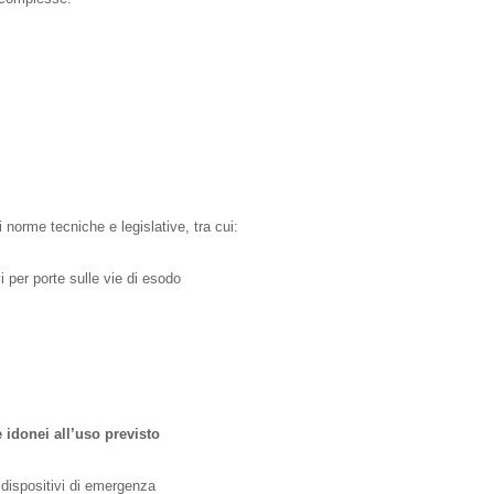
i norme tecniche e legislative, tra cui:
vi per porte sulle vie di esodo
 e idonei all’uso previsto
i dispositivi di emergenza