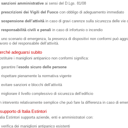
sanzioni amministrative
ai sensi del D.Lgs. 81/08
prescrizioni dei Vigili del Fuoco
con obbligo di adeguamento immediato
sospensione dell’attività
in caso di gravi carenze sulla sicurezza delle vie 
responsabilità civili e penali
in caso di infortunio o incendio
n uno scenario di emergenza, la presenza di dispositivi non conformi può aggr
voro o del responsabile dell’attività.
erché adeguarsi subito
ostituire i maniglioni antipanico non conformi significa:
garantire l’
esodo sicuro delle persone
rispettare pienamente la normativa vigente
evitare sanzioni e blocchi dell’attività
migliorare il livello complessivo di sicurezza dell’edificio
n intervento relativamente semplice che può fare la differenza in caso di eme
l supporto di Italia Estintori
talia Estintori supporta aziende, enti e amministratori con:
verifica dei maniglioni antipanico esistenti