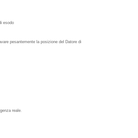
di esodo
avare pesantemente la posizione del Datore di
rgenza reale.