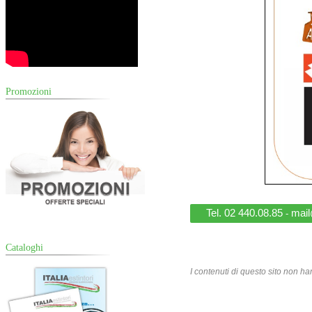
Promozioni
Tel. 02 440.08.85
mail@
-
Cataloghi
I contenuti di questo sito non ha